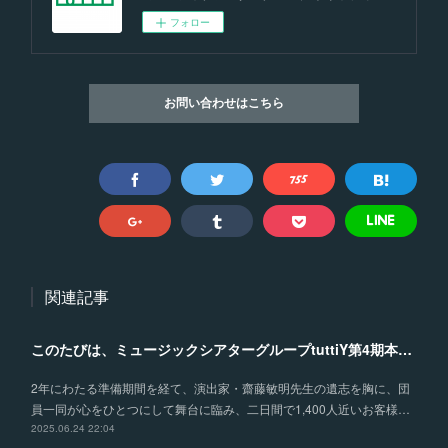
フォロー
お問い合わせはこちら
関連記事
このたびは、ミュージックシアターグループtuttiY第4期本公演《カルメン》にご来場いただき、誠にありがとうございました。
2年にわたる準備期間を経て、演出家・齋藤敏明先生の遺志を胸に、団
員一同が心をひとつにして舞台に臨み、二日間で1,400人近いお客様…
2025.06.24 22:04