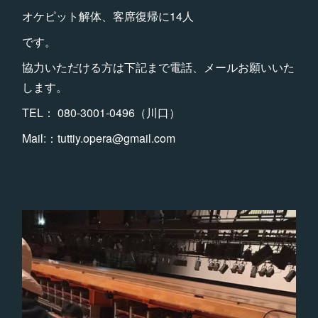
オケピット解体、客席復帰に14人
です。
協力いただける方は下記まで電話、メールお願いいた
します。
TEL： 080-3001-0496（川口）
Mail:：tuttiy.opera@gmail.com