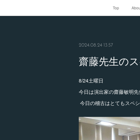
Top
Abou
2024.08.24 13:57
齋藤先生のス
8/24土曜日
今日は演出家の齋藤敏明先
今日の稽古はとてもスペシ