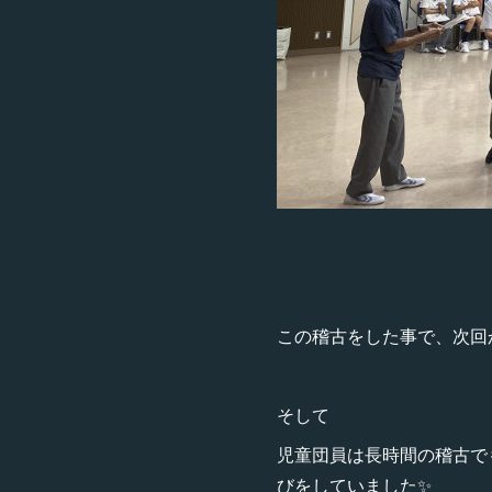
この稽古をした事で、次回
そして
児童団員は長時間の稽古で
びをしていました✨