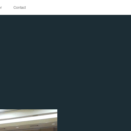
r
Contact