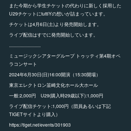
また今期から学生チケットの代わりに新しく採用した
U29チケットにtuttiYの想いが詰まっています。
チケットは4月6日(土)より発売開始します。
ライブ配信はすでに発売開始しています。
...........................
ミュージックシアターグループ トゥッティ第4期オペ
ラコンサート
2024年6月30日(日)16:00開演（15:30開場）
東京エレクトロン韮崎文化ホール大ホール
一般:2,000円 U29(購入時29歳以下):1,000円
ライブ配信チケット:1,000円（団員あるいは下記
TIGETサイトより購入）
https://tiget.net/events/301903