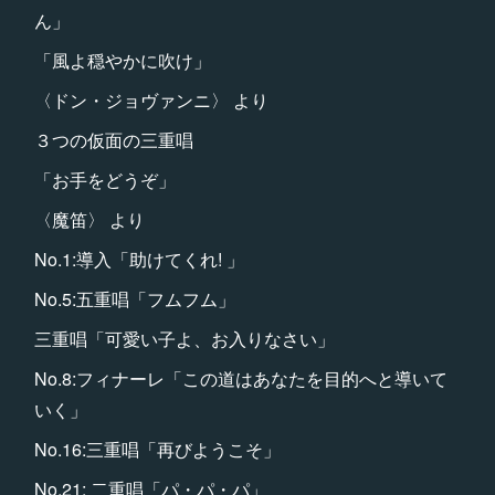
ん」
「風よ穏やかに吹け」
〈ドン・ジョヴァンニ〉 より
３つの仮面の三重唱
「お手をどうぞ」
〈魔笛〉 より
No.1:導入「助けてくれ! 」
No.5:五重唱「フムフム」
三重唱「可愛い子よ、お入りなさい」
No.8:フィナーレ「この道はあなたを目的へと導いて
いく」
No.16:三重唱「再びようこそ」
No.21: 二重唱「パ・パ・パ」