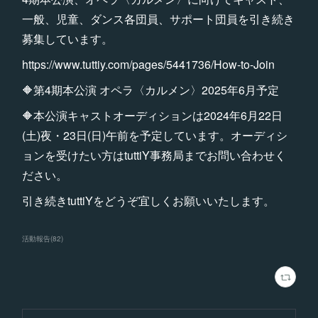
一般、児童、ダンス各団員、サポート団員を引き続き
募集しています。
https://www.tuttiy.com/pages/5441736/How-to-Join
🔶第4期本公演 オペラ〈カルメン〉2025年6月予定
🔶本公演キャストオーディションは2024年6月22日
(土)夜・23日(日)午前を予定しています。オーディシ
ョンを受けたい方はtuttiY事務局までお問い合わせく
ださい。
引き続きtuttiYをどうぞ宜しくお願いいたします。
活動報告
(
82
)