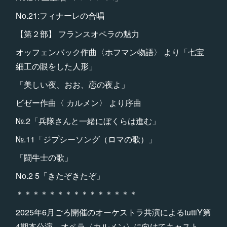
No.21:フィナーレの合唱
【第２部】 フランスオペラの魅力
オッフェンバック作曲〈ホフマン物語〉 より「七宝
細工の眼をした人形」
「美しい夜、おお、恋の夜よ」
ビゼー作曲〈 カルメン〉 より序曲
№.2「兵隊さんと一緒にぼくらは進む」
№.11「ジプシーソング（ロマの歌）」
「闘牛士の歌」
No.2 5「きたぞきたぞ」
＊＊＊＊＊＊＊＊＊＊＊＊＊＊＊
2025年6月ごろ開催のオーケストラ共演によるtuttiY第
4期本公演、オペラ〈カルメン〉に向けてキャスト、