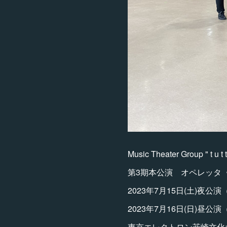
Music Theater Group " t u t t
第3期本公演 オペレッタ
2023年7月15日(土)夜公演
2023年7月16日(日)昼公演
東京エレクトロン韮崎文化