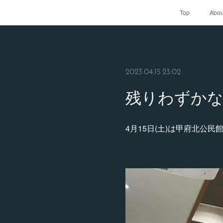
Top
Abou
2023.04.15 23:02
残りわずかな
4月15日(土)は甲府北