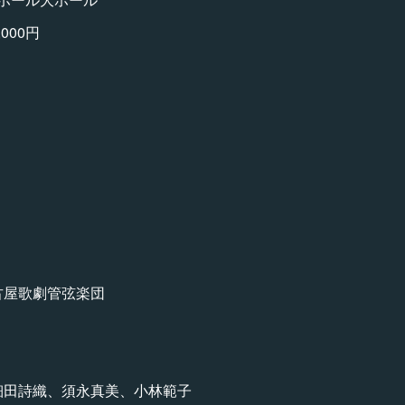
000円
古屋歌劇管弦楽団
、細田詩織、須永真美、小林範子