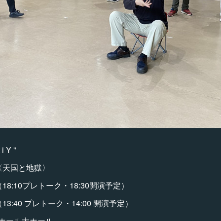
 i Y "
〈天国と地獄〉
（18:10プレトーク・18:30開演予定）
（13:40 プレトーク・14:00 開演予定）
ホール大ホール