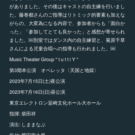
がありました。その後はキャストの自主練を行いまし
た。藤巻都さんのご指導はリトミック的要素も加えな
がらの、大変為になる内容で、参加者からも「面白か
った」「参加してとても良かった」と感想が寄せられ
ました。￼別室ではダンス内の自主練習と、菊原千草
さんによる児童合唱への指導も行われました。￼
Music Theater Group " t u t t i Y "
第3期本公演 オペレッタ〈天国と地獄〉
2023年7月15日(土)夜公演
2023年7月16日(日)昼公演
東京エレクトロン韮崎文化ホール大ホール
指揮: 柴田祥
演出: しままなぶ