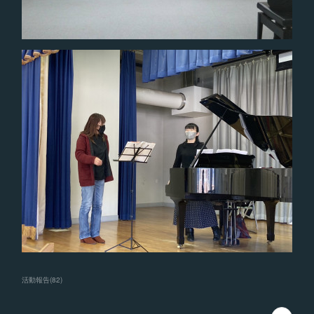
活動報告
(
82
)