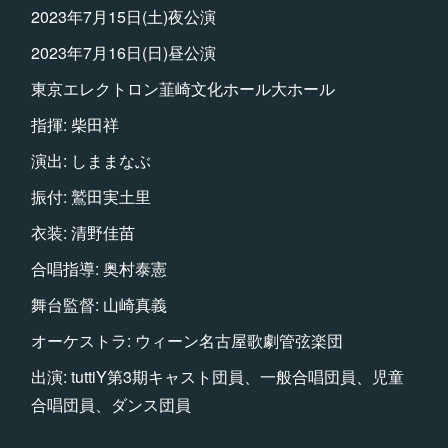
2023年7月15日(土)夜公演
2023年7月16日(日)昼公演
東京エレクトロン韮崎文化ホール大ホール
指揮: 柴田祥
演出: しままなぶ
振付: 鷲田実土里
衣装: 清野佳苗
合唱指導: 奥村泰憲
舞台監督: 山崎真義
オーケストラ: ウィーン名古屋歌劇管弦楽団
出演: tuttiY第3期キャスト団員、一般合唱団員、児童
合唱団員、ダンス団員