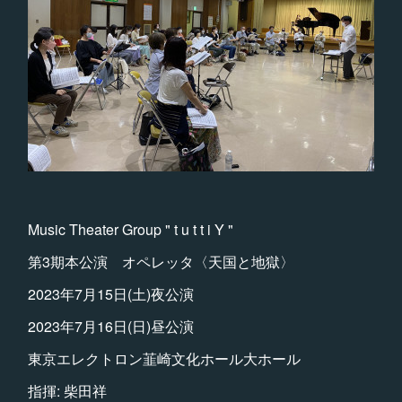
Music Theater Group " t u t t i Y "
第3期本公演 オペレッタ〈天国と地獄〉
2023年7月15日(土)夜公演
2023年7月16日(日)昼公演
東京エレクトロン韮崎文化ホール大ホール
指揮: 柴田祥