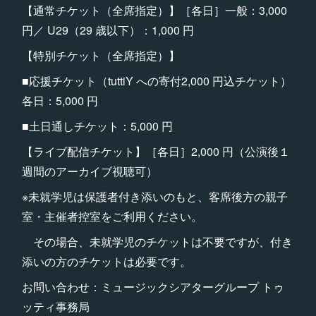
【通常チケット（全席指定）】［各日］一般：3,000
円／ U29（29 歳以下）：1,000 円
【特別チケット（全席指定）】
■応援チケット（tuttiY への寄付2,000 円込チケット）
各日：5,000 円
■土日通しチケット：5,000 円
【ライブ配信チケット】［各日］2,000 円（公演後１
週間のアーカイブ視聴可）
※未就学児は保護者付き添いのもと、客席後方の親子
室・主催者控室をご利用ください。
その場合、未就学児のチケットは不要ですが、付き
添いの方のチケットは必要です。
お問い合わせ：ミュージックシアターグループ トゥ
ッティ事務局