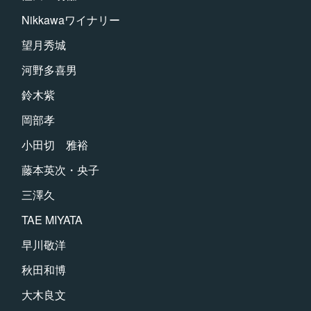
Nikkawaワイナリー
望月秀城
河野多喜男
鈴木紫
岡部孝
小田切 雅裕
藤本英次・央子
三澤久
TAE MIYATA
早川敬洋
秋田和博
大木良文