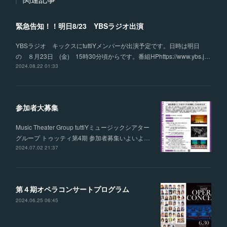
緊急告知！！明日8/23 YBSラジオ出演
YBSラジオ キックスにtuttiYメンバーが出演予定です。日時は明日
の ８月23日 (金) 15時30分頃からです。番組HPhttps://www.ybs.j…
2024.08.22 01:33
参加者大募集
Music Theater Group tuttiYミュージックシアター
グループ トゥッティ第4期 参加者募集いよいよ…
2024.07.02 21:37
第４期オペラコンサートプログラム
2024.06.25 06:45