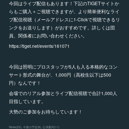
今回はライブ配信もあります！下記のTIGETサイトか
らもご購入＋ご視聴できますが、より簡単便利なライ
ブ配信視聴（メールアドレスに1-Clickで視聴できるリ
ンクをお送りします）がおすすめです。詳しくは団
員、関係者にお問い合わせください。
https://tiget.net/events/161071
今回は照明にプロスタッフが5人も入る本格的なコン
サート形式の舞台が、1,000円（高校生以下は500
円）なんです！
会場でのリアル参加とライブ配信視聴で合計1,000人
目指しています。
大勢のご参加をお待ちしています！
News
(
25
)
今後の予定
(
8
)
公演案内
(
11
)