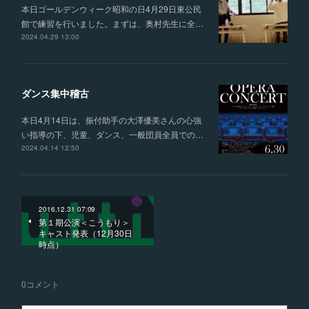
本日ゴールデンウィーク昭和の日4月29日東公民
館で練習を行いました。まずは、奥村先生に全…
2024.04.29 13:00
ダンス集中稽古
本日4月14日は、振付助手の大澤優美さんの心強
い指導の下、児童、ダンス、一般団員全員での…
2024.04.14 12:50
2016.12.31 07:09
第１期公演＜こうもり＞
キャスト発表（12月30日
時点）
0
コメント