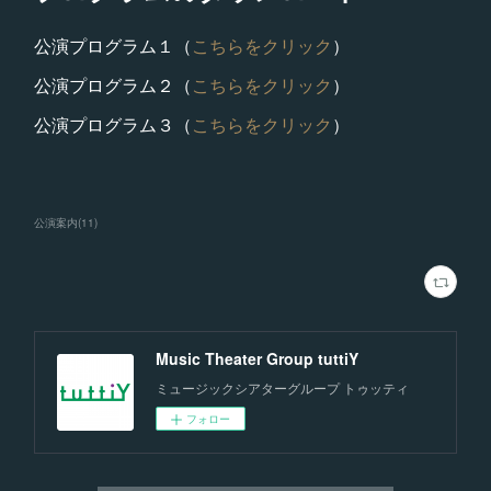
公演プログラム１（
こちらをクリック
）
公演プログラム２（
こちらをクリック
）
公演プログラム３（
こちらをクリック
）
公演案内
(
11
)
Music Theater Group tuttiY
ミュージックシアターグループ トゥッティ
フォロー